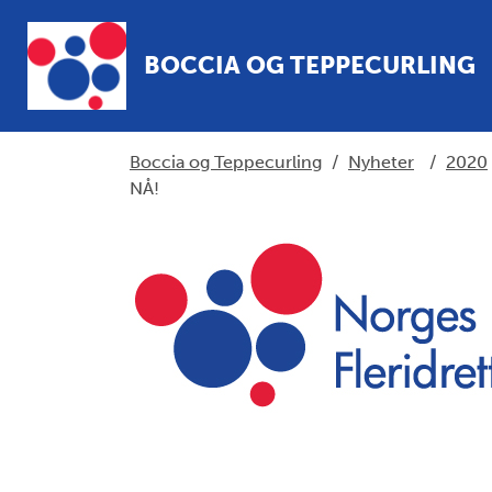
BOCCIA OG TEPPECURLING
Boccia og Teppecurling
/
Nyheter
/
2020
NÅ!