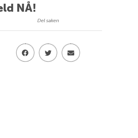
eld NÅ!
Del saken