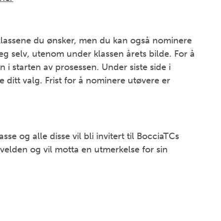
 klassene du ønsker, men du kan også nominere
eg selv, utenom under klassen årets bilde. For å
i starten av prosessen. Under siste side i
itt valg. Frist for å nominere utøvere er
sse og alle disse vil bli invitert til BocciaTCs
velden og vil motta en utmerkelse for sin