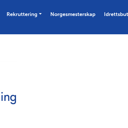
Rekruttering
Norgesmesterskap
Idrettsbu