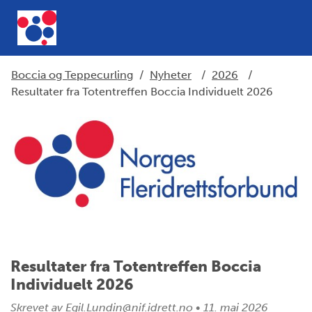
Boccia og Teppecurling
/
Nyheter
/
2026
/
Resultater fra Totentreffen Boccia Individuelt 2026
Resultater fra Totentreffen Boccia
Individuelt 2026
Skrevet av
Egil.Lundin@nif.idrett.no
•
11. mai 2026