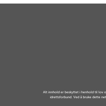
Alt innhold er beskyttet i henhold til lo
idrettsforbund. Ved å bruke dette net