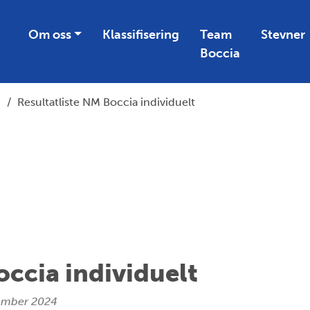
Om oss
Klassifisering
Team
Stevner
Boccia
/
Resultatliste NM Boccia individuelt
occia individuelt
ember 2024