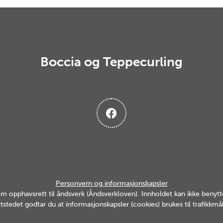
Boccia og Teppecurling
Personvern og informasjonskapsler
v om opphavsrett til åndsverk (Åndsverkloven). Innholdet kan ikke ben
tstedet godtar du at informasjonskapsler (cookies) brukes til trafikkmål