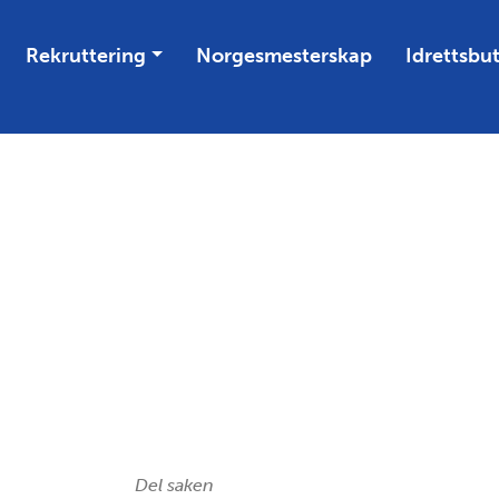
Rekruttering
Norgesmesterskap
Idrettsbu
Del saken