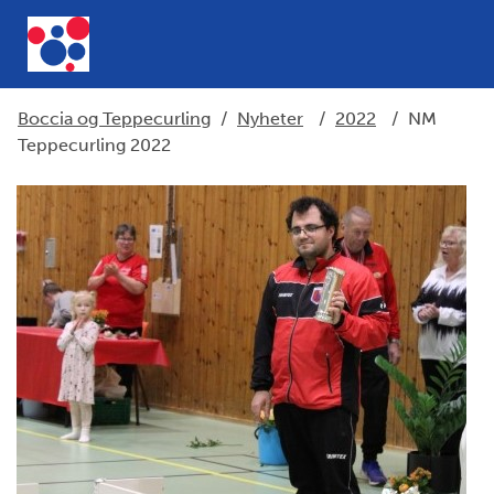
Boccia og Teppecurling
/
Nyheter
/
2022
/
NM
Teppecurling 2022