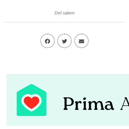
Del saken