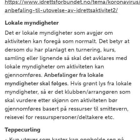
https://www.idrettsforbundet.no/tema/koronavirus/a
anbefaling-til-utovelse-av-idrettsaktivitet2/
Lokale myndigheter
Det er lokale myndigheter som avgjør om
aktiviteten kan foregå som normalt. Det betyr at
dersom du har planlagt en turnering, kurs,
samling eller lignende så skal det avklares med
lokale myndigheter om aktiviteten kan
gjennomføres.
Anbefalinger fra lokale
myndigheter skal følges.
Hvis grønt lys fra lokale
myndigheter, så er det klubben/arrangøren som
skal vurdere etter skjønn om aktiviteten bør
gjennomføres basert på ressurser til smittevern,
reisevei for ressurspersoner/deltakere etc.
Teppecurling
- Kun utøver som kaster kan oppholde seg på