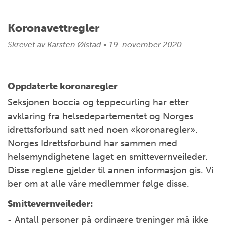
Koronavettregler
Skrevet av
Karsten Ølstad
•
19. november 2020
Oppdaterte koronaregler
Seksjonen boccia og teppecurling har etter
avklaring fra helsedepartementet og Norges
idrettsforbund satt ned noen «koronaregler».
Norges Idrettsforbund har sammen med
helsemyndighetene laget en smittevernveileder.
Disse reglene gjelder til annen informasjon gis. Vi
ber om at alle våre medlemmer følge disse.
Smittevernveileder:
- Antall personer på ordinære treninger må ikke