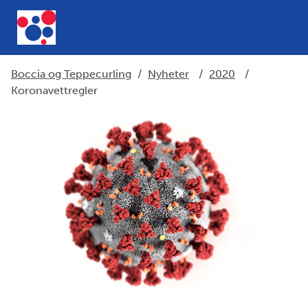
Boccia og Teppecurling
/
Nyheter
/
2020
/
Koronavettregler