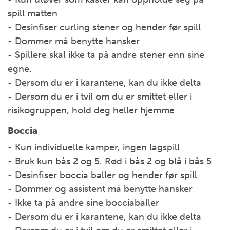
spill matten
- Desinfiser curling stener og hender før spill
- Dommer må benytte hansker
- Spillere skal ikke ta på andre stener enn sine
egne.
- Dersom du er i karantene, kan du ikke delta
- Dersom du er i tvil om du er smittet eller i
risikogruppen, hold deg heller hjemme
Boccia
- Kun individuelle kamper, ingen lagspill
- Bruk kun bås 2 og 5. Rød i bås 2 og blå i bås 5
- Desinfiser boccia baller og hender før spill
- Dommer og assistent må benytte hansker
- Ikke ta på andre sine bocciaballer
- Dersom du er i karantene, kan du ikke delta