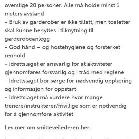
overstige 20 personer. Alle må holde minst 1
meters avstand
- Bruk av garderober er ikke tillatt, men toaletter
skal kunne benyttes i tilknytning til
garderobeanlegg
- God hånd – og hostehygiene og forsterket
renhold
- Idrettslaget er ansvarlig for at aktiviteter
gjennomføres forsvarlig og i tråd med reglene
- Idrettslaget bør sørge for nødvendig opplæring
og informasjon før oppstart
- Idrettslaget må vurdere hvor mange
trenere/instruktører/frivillige som er nødvendig
for å gjennomføre aktivitet
Les mer om smitteveilederen her: